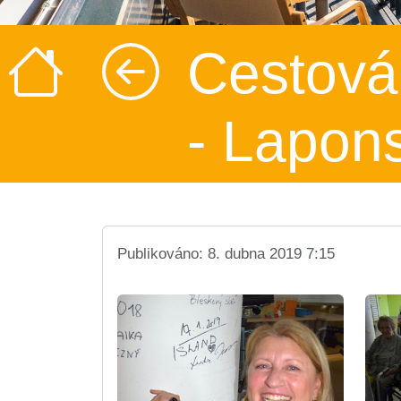
Cestová
- Lapon
Publikováno: 8. dubna 2019 7:15