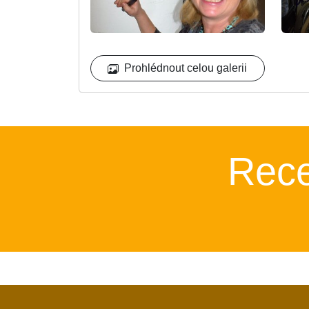
Prohlédnout celou galerii
Rec