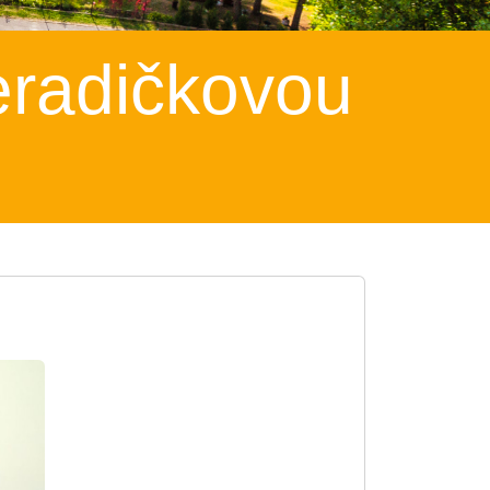
eradičkovou