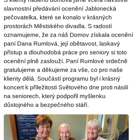
slavnostní předávání ocenění Jablonecká
pečovatelka, které se konalo v krásných
prostorách Městského divadla. S radostí
oznamujeme, že za náš Domov získala ocenění
paní Dana Rumlová, její obětavost, laskavý
přístup a dlouhodobá práce pro seniory si toto
ocenění plně zaslouží. Paní Rumlové srdečně
gratulujeme a děkujeme za vše, co pro naše
klienty dělá. Součástí programu byl i krásný
koncert k příležitosti Světového dne proti násilí
na seniorech, který podpořil myšlenku
důstojného a bezpečného stáří.